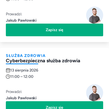
Prowadzi:
Jakub Pawłowski
Zapisz się
SŁUŻBA ZDROWIA
Cyberbezpieczna służba zdrowia
13 sierpnia 2026
11:00 – 12:00
Prowadzi:
Jakub Pawłowski
Zapisz się