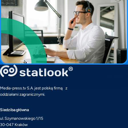
Media-press.tv S.A. jest polską firmą z
oddziałami zagranicznymi.
Siedziba główna
ul. Szymanowskiego 1/15
30-047 Kraków