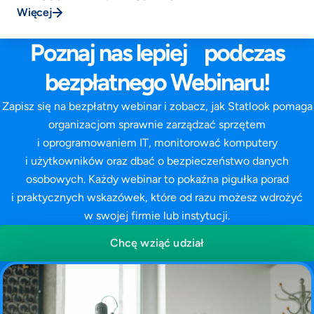
Więcej
Poznaj nas lepiej podczas
bezpłatnego Webinaru!
Zapisz się na bezpłatny webinar i zobacz, jak Statlook pomaga
organizacjom sprawnie zarządzać sprzętem
i oprogramowaniem IT, monitorować komputery
i użytkowników oraz dbać o bezpieczeństwo danych
osobowych. Każdy webinar to pokaźna pigułka porad
i praktycznych wskazówek, które od razu możesz wdrożyć
w swojej firmie lub instytucji.
Chcę wziąć udział