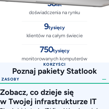
38
lat
doświadczenia na rynku
9
tysięcy
klientów na całym świecie
750
tysięcy
monitorowanych komputerów
KORZYŚCI
Poznaj pakiety Statlook
ZASOBY
Zobacz, co dzieje się
w Twojej infrastrukturze IT