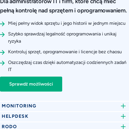
Dla administratorów IT i firm, które chcą mieć
pełną kontrolę nad sprzętem i oprogramowaniem.
Miej pełny widok sprzętu i jego historii w jednym miejscu
Szybko sprawdzaj legalność oprogramowania i unikaj
ryzyka
Kontroluj sprzęt, oprogramowanie i licencje bez chaosu
Oszczędzaj czas dzięki automatyzacji codziennych zadań
IT
Sprawdź możliwości
MONITORING
HELPDESK
Miej pełną kontrolę
RODO