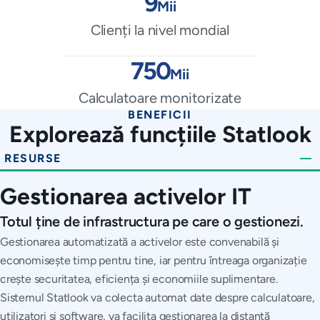
9
Mii
Clienți la nivel mondial
750
Mii
Calculatoare monitorizate
BENEFICII
Explorează funcțiile Statlook
RESURSE
Gestionarea activelor IT
Totul ține de infrastructura pe care o gestionezi.
Gestionarea automatizată a activelor este convenabilă și
economisește timp pentru tine, iar pentru întreaga organizație
crește securitatea, eficiența și economiile suplimentare.
Sistemul Statlook va colecta automat date despre calculatoare,
utilizatori și software, va facilita gestionarea la distanță