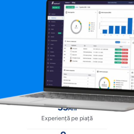
35
Ani
Experiență pe piață