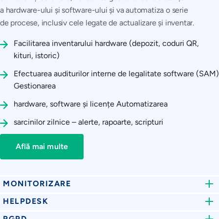
a hardware-ului și software-ului și va automatiza o serie
de procese, inclusiv cele legate de actualizare și inventar.
Facilitarea inventarului hardware (depozit, coduri QR,
kituri, istoric)
Efectuarea auditurilor interne de legalitate software (SAM)
Gestionarea
hardware, software și licențe Automatizarea
sarcinilor zilnice – alerte, rapoarte, scripturi
Află mai multe
MONITORIZARE
HELPDESK
Monitorizarea echipamentelor
RGPD