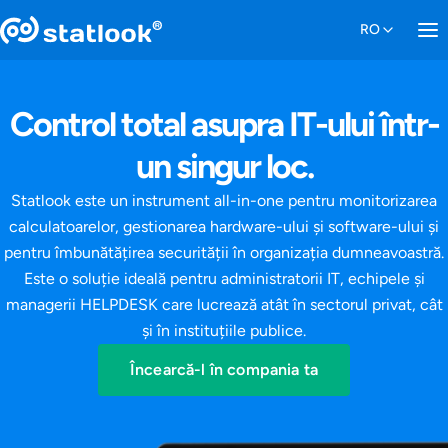
Control total asupra IT-ului într-
un singur loc.
Statlook este un instrument all-in-one pentru monitorizarea
calculatoarelor, gestionarea hardware-ului și software-ului și
pentru îmbunătățirea securității în organizația dumneavoastră.
Este o soluție ideală pentru administratorii IT, echipele și
managerii HELPDESK care lucrează atât în sectorul privat, cât
și în instituțiile publice.
Încearcă-l în compania ta