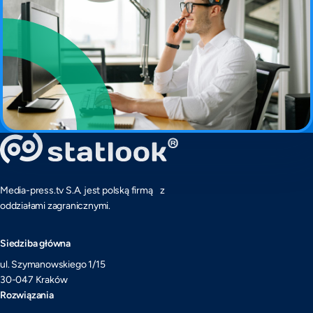
Media-press.tv S.A. jest polską firmą z
oddziałami zagranicznymi.
Siedziba główna
ul. Szymanowskiego 1/15
30-047 Kraków
Rozwiązania