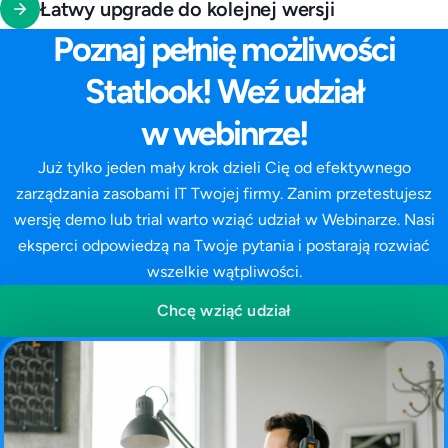
Łatwy upgrade do kolejnej wersji
Poznaj pełnię możliwości
Statlook! Weź udział
w webinrze!
Już tylko jeden mały krok dzieli Cię od efektywnego
zarządzania zasobami IT Twojej firmy. Zanim przetestujesz
wersję demo lub trial warto wziąć udział w Webinarze. Nasi
eksperci odpowiedzą na Twoje pytania i postarają rozwiać
wszelkie wątpliwości.
Chcę wziąć udział