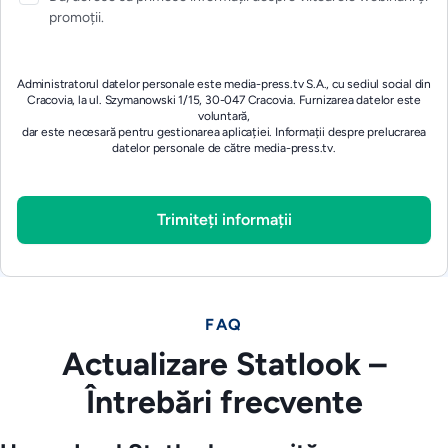
promoții.
Administratorul datelor personale este media-press.tv S.A., cu sediul social din
Cracovia, la ul. Szymanowski 1/15, 30-047 Cracovia. Furnizarea datelor este
voluntară,
dar este necesară pentru gestionarea aplicației.
Informații despre prelucrarea
datelor personale de către media-press.tv.
FAQ
Actualizare Statlook –
Întrebări frecvente