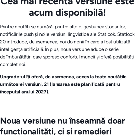
Cea mai recentă versiune este
acum disponibilă!
Printre noutăți se numără, printre altele, gestiunea stocurilor,
notificările push și noile versiuni lingvistice ale Statlook. Statlook
20 introduce, de asemenea, noi domenii în care a fost utilizată
inteligența artificială. În plus, noua versiune aduce o serie
de îmbunătățiri care sporesc confortul muncii și oferă posibilități
complet noi.
Upgrade-ul îți oferă, de asemenea, acces la toate noutățile
următoarei versiuni, 21 (lansarea este planificată pentru
începutul anului 2027).
Noua versiune nu înseamnă doar
funcționalități, ci și remedieri