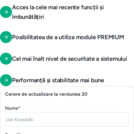
Acces la cele mai recente funcții și
îmbunătățiri
Posibilitatea de a utiliza module PREMIUM
Cel mai înalt nivel de securitate a sistemului
Performanță și stabilitate mai bune
Cerere de actualizare la versiunea 20
Nume*