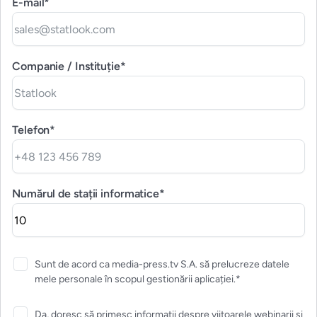
E-mail*
Companie / Instituție*
Telefon*
Numărul de stații informatice*
Sunt de acord ca media-press.tv S.A. să prelucreze datele
mele personale în scopul gestionării aplicației.*
Da, doresc să primesc informații despre viitoarele webinarii și