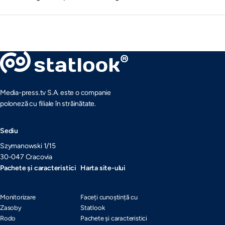
Media-press.tv S.A. este o companie
poloneză cu filiale în străinătate.
Sediu
Szymanowski 1/15
30-047 Cracovia
Pachete și caracteristici
Harta site-ului
Monitorizare
Faceți cunoștință cu
Zasoby
Statlook
Rodo
Pachete și caracteristici