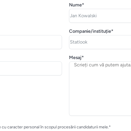
Nume*
Companie/instituție*
Mesaj*
 cu caracter personal în scopul procesării candidaturii mele.*