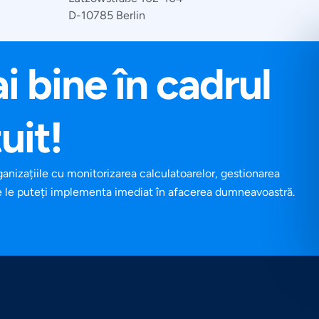
D-10785 Berlin
 bine în cadrul
uit!
rganizațiile cu monitorizarea calculatoarelor, gestionarea
care le puteți implementa imediat în afacerea dumneavoastră.