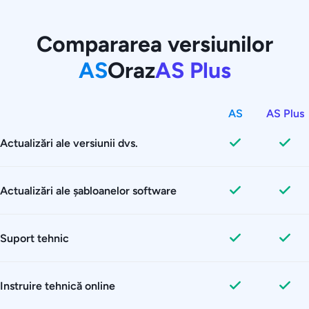
Compararea versiunilor
AS
Oraz
AS Plus
AS
AS Plus
Actualizări ale versiunii dvs.
Actualizări ale șabloanelor software
Suport tehnic
Instruire tehnică online