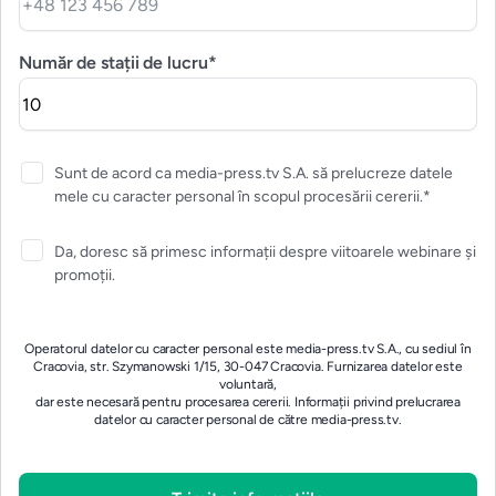
Număr de stații de lucru*
Sunt de acord ca media-press.tv S.A. să prelucreze datele
mele cu caracter personal în scopul procesării cererii.*
Da, doresc să primesc informații despre viitoarele webinare și
promoții.
Operatorul datelor cu caracter personal este media-press.tv S.A., cu sediul în
Cracovia, str. Szymanowski 1/15, 30-047 Cracovia. Furnizarea datelor este
voluntară,
dar este necesară pentru procesarea cererii.
Informații privind prelucrarea
datelor cu caracter personal de către media-press.tv.