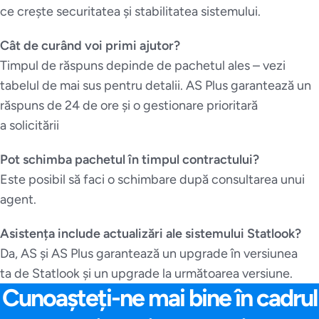
ce crește securitatea și stabilitatea sistemului.
Cât de curând voi primi ajutor?
Timpul de răspuns depinde de pachetul ales – vezi
tabelul de mai sus pentru detalii. AS Plus garantează un
răspuns de 24 de ore și o gestionare prioritară
a solicitării
Pot schimba pachetul în timpul contractului?
Este posibil să faci o schimbare după consultarea unui
agent.
Asistența include actualizări ale sistemului Statlook?
Da, AS și AS Plus garantează un upgrade în versiunea
ta de Statlook și un upgrade la următoarea versiune.
Cunoașteți-ne mai bine în cadrul