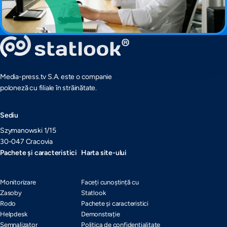
Media-press.tv S.A. este o companie
poloneză cu filiale în străinătate.
Sediu
Szymanowski 1/15
30-047 Cracovia
Pachete și caracteristici
Harta site-ului
Monitorizare
Faceți cunoștință cu
Zasoby
Statlook
Rodo
Pachete și caracteristici
Helpdesk
Demonstrație
Semnalizator
Politica de confidențialitate