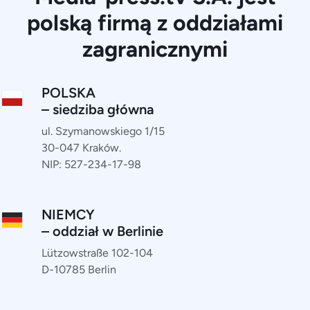
polską firmą z oddziałami
zagranicznymi
POLSKA
– siedziba główna
ul. Szymanowskiego 1/15
30-047 Kraków.
NIP: 527-234-17-98
NIEMCY
– oddział w Berlinie
Lützowstraße 102-104
D-10785 Berlin