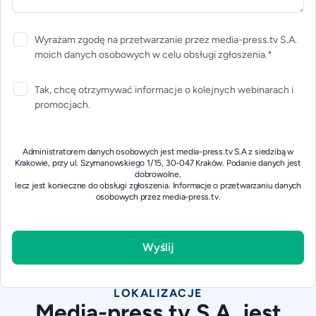
Wyrażam zgodę na przetwarzanie przez media-press.tv S.A.
moich danych osobowych w celu obsługi zgłoszenia.*
Tak, chcę otrzymywać informacje o kolejnych webinarach i
promocjach.
Administratorem danych osobowych jest media-press.tv S.A z siedzibą w
Krakowie, przy ul. Szymanowskiego 1/15, 30-047 Kraków. Podanie danych jest
dobrowolne,
lecz jest konieczne do obsługi zgłoszenia.
Informacje o przetwarzaniu danych
osobowych przez media-press.tv.
LOKALIZACJE
Media-press.tv S.A. jest