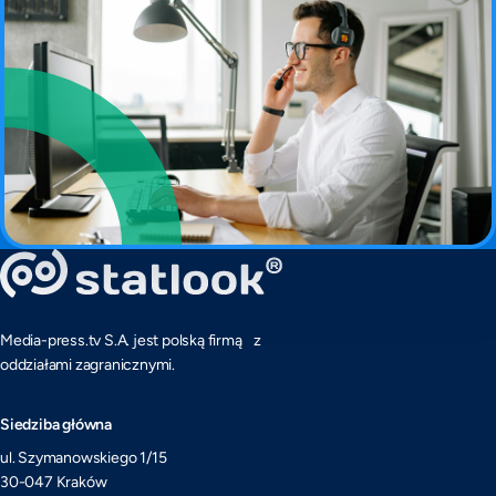
Media-press.tv S.A. jest polską firmą z
oddziałami zagranicznymi.
Siedziba główna
ul. Szymanowskiego 1/15
30-047 Kraków