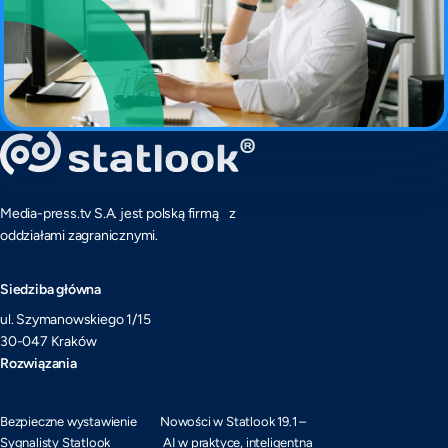
Media-press.tv S.A. jest polską firmą z
oddziałami zagranicznymi.
Siedziba główna
ul. Szymanowskiego 1/15
30-047 Kraków
Rozwiązania
Bezpieczne wystawienie
Nowości w Statlook 19.1 –
Sygnalisty Statlook
AI w praktyce, inteligentna