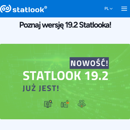
23 WRZEŚNIA 2025
Poznaj wersję 19.2 Statlooka!