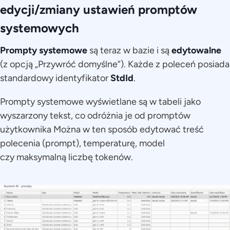
edycji/zmiany ustawień promptów
systemowych
Prompty systemowe
są teraz w bazie i są
edytowalne
(z opcją „Przywróć domyślne”). Każde z poleceń posiada
standardowy identyfikator
StdId
.
Prompty systemowe wyświetlane są w tabeli jako
wyszarzony tekst, co odróżnia je od promptów
użytkownika Można w ten sposób edytować treść
polecenia (prompt), temperaturę, model
czy maksymalną liczbę tokenów.