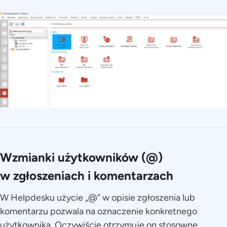
Wzmianki użytkowników (@)
w zgłoszeniach i komentarzach
W Helpdesku użycie „@” w opisie zgłoszenia lub
komentarzu pozwala na oznaczenie konkretnego
użytkownika. Oczywiście otrzymuje on stosowne