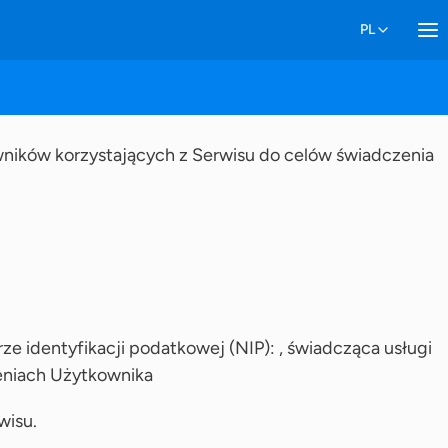
wników korzystających z Serwisu do celów świadczenia
 identyfikacji podatkowej (NIP): , świadcząca usługi
zeniach Użytkownika
wisu.