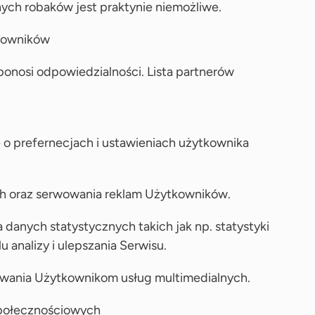
nych robaków jest praktynie niemożliwe.
tkowników
onosi odpowiedzialności. Lista partnerów
 o prefernecjach i ustawieniach użytkownika
ych oraz serwowania reklam Użytkowników.
 danych statystycznych takich jak np. statystyki
analizy i ulepszania Serwisu.
wowania Użytkownikom usług multimedialnych.
 społecznościowych