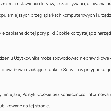
mienić ustawienia dotyczące zapisywania, usuwania or
opularniejszych przeglądarkach komputerowych i urządz
zapisane do tej pory pliki Cookie korzystając z narzę
ądzeniu Użytkownika może spowodować nieprawidłowe dzi
nieprawidłowo działające funkcje Serwisu w przypadku g
 niniejszej Polityki Cookie bez konieczności informowa
likowane na tej stronie.