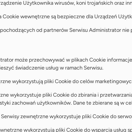
ządzenie Użytkownika wirusów, koni trojańskich oraz in
ra Cookie wewnętrzne są bezpieczne dla Urządzeń Uży
pochodzących od partnerów Serwisu Administrator nie p
strator może przechowywać w plikach Cookie informacje
ieszyć świadczenie usług w ramach Serwisu.
ętrzne wykorzystują pliki Cookie do celów marketingow
ne wykorzystuje pliki Cookie do zbirania i przetwarzania
tyki zachowań użytkowników. Dane te zbierane są w celu 
z Serwisy zewnętrzne wykorzystuje pliki Cookie do ser
ewnętrzne wykorzystują pliki Cookie do wsparcia usług