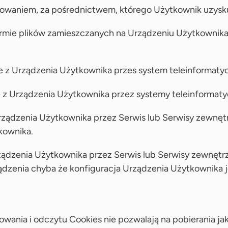
mowaniem, za pośrednictwem, którego Użytkownik uzysk
ormie plików zamieszczanych na Urządzeniu Użytkownik
e z Urządzenia Użytkownika przes system teleinformaty
e z Urządzenia Użytkownika przez systemy teleinforma
Urządzenia Użytkownika przez Serwis lub Serwisy zewnęt
kownika.
ządzenia Użytkownika przez Serwis lub Serwisy zewnętrz
ądzenia chyba że konfiguracja Urządzenia Użytkownika j
ania i odczytu Cookies nie pozwalają na pobierania ja