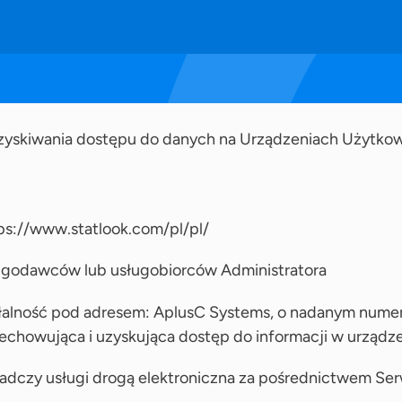
i uzyskiwania dostępu do danych na Urządzeniach Użytko
.
tps://www.statlook.com/pl/pl/
ługodawców lub usługobiorców Administratora
łalność pod adresem: AplusC Systems, o nadanym numerze
zechowująca i uzyskująca dostęp do informacji w urząd
wiadczy usługi drogą elektroniczna za pośrednictwem Ser