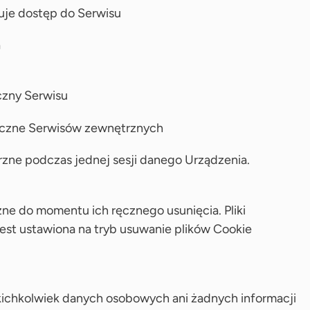
uje dostęp do Serwisu
a
czny Serwisu
tyczne Serwisów zewnętrznych
rzne podczas jednej sesji danego Urządzenia.
ne do momentu ich ręcznego usunięcia. Pliki
est ustawiona na tryb usuwanie plików Cookie
kichkolwiek danych osobowych ani żadnych informacji