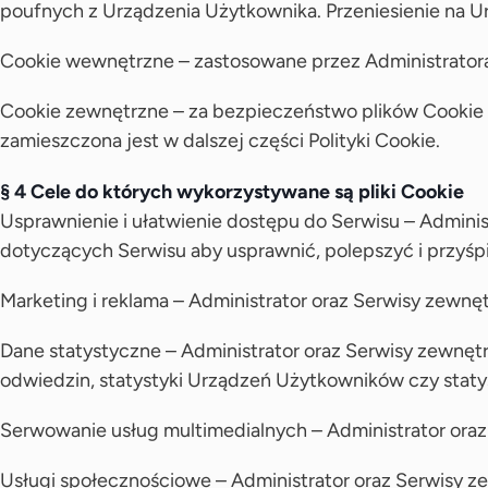
poufnych z Urządzenia Użytkownika. Przeniesienie na Ur
Cookie wewnętrzne – zastosowane przez Administrato
Cookie zewnętrzne – za bezpieczeństwo plików Cookie 
zamieszczona jest w dalszej części Polityki Cookie.
§ 4 Cele do których wykorzystywane są pliki Cookie
Usprawnienie i ułatwienie dostępu do Serwisu – Admini
dotyczących Serwisu aby usprawnić, polepszyć i przyśp
Marketing i reklama – Administrator oraz Serwisy zewn
Dane statystyczne – Administrator oraz Serwisy zewnętrz
odwiedzin, statystyki Urządzeń Użytkowników czy statys
Serwowanie usług multimedialnych – Administrator ora
Usługi społecznościowe – Administrator oraz Serwisy z