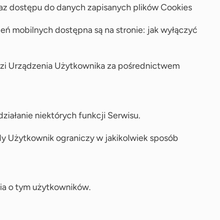
az dostępu do danych zapisanych plików Cookies
eń mobilnych dostępna są na stronie: jak wyłączyć
dzi Urządzenia Użytkownika za pośrednictwem
ałanie niektórych funkcji Serwisu.
dy Użytkownik ograniczy w jakikolwiek sposób
nia o tym użytkowników.