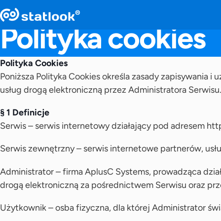
Polityka cookies
Polityka Cookies
Poniższa Polityka Cookies określa zasady zapisywania 
usług drogą elektroniczną przez Administratora Serwisu
§ 1 Definicje
Serwis – serwis internetowy działający pod adresem ht
Serwis zewnętrzny – serwis internetowe partnerów, us
Administrator – firma AplusC Systems, prowadząca dzia
drogą elektroniczną za pośrednictwem Serwisu oraz pr
Użytkownik – osba fizyczna, dla której Administrator ś