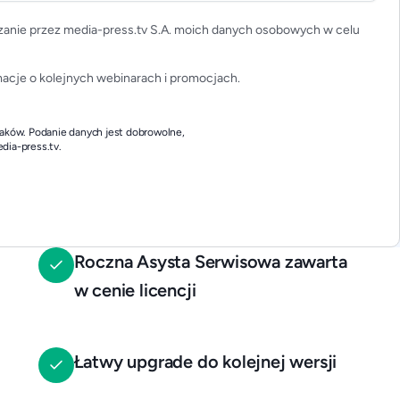
anie przez media-press.tv S.A. moich danych osobowych w celu
acje o kolejnych webinarach i promocjach.
raków. Podanie danych jest dobrowolne,
dia-press.tv.
Roczna Asysta Serwisowa zawarta
w cenie licencji
Łatwy upgrade do kolejnej wersji