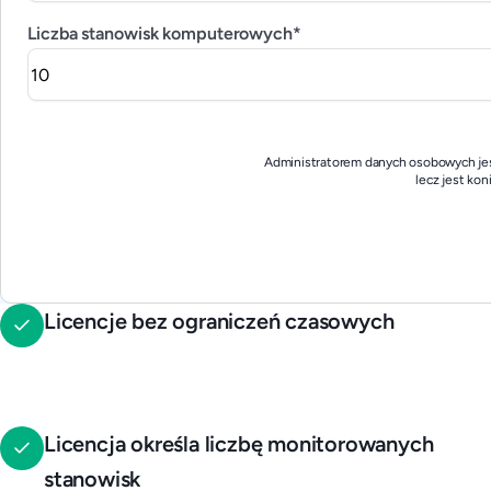
Liczba stanowisk komputerowych*
Administratorem danych osobowych jest
lecz jest ko
Licencje bez ograniczeń czasowych
Licencja określa liczbę monitorowanych
stanowisk