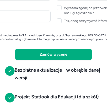
Wyrażam zgodę na przetwarz
obsługi zgłoszenia.*
Tak, chcę otrzymywać inform
 media-press.tv S.A z siedzibą w Krakowie, przy ul. Szymanowskiego 1/15, 30-047 K
nieczne do obsługi zgłoszenia.
Informacje o przetwarzaniu danych osobowych przez me
Bezpłatne aktualizacje w obrębie danej
wersji
Projekt Statlook dla Edukacji (dla szkół)