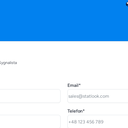
Sygnalista
Email*
Telefon*