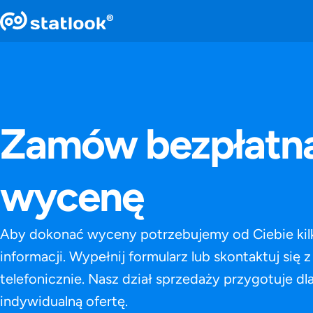
Zamów bezpłat
wycenę
Aby dokonać wyceny potrzebujemy od Ciebie kil
informacji. Wypełnij formularz lub skontaktuj się 
telefonicznie. Nasz dział sprzedaży przygotuje dl
indywidualną ofertę.