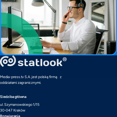
Media-press.tv S.A. jest polską firmą z
oddziałami zagranicznymi.
Siedziba główna
ul. Szymanowskiego 1/15
30-047 Kraków
Rozwiązania