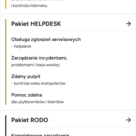
i kontrola Internetu
Pakiet HELPDESK
Obsługa zgłoszeń serwisowych
- helpdesk
Zarządzanie incydentami,
problemami i baza wiedzy
Zdalny pulpit
- kontrola wielu komputerów
Pomoc zdalna
dla użytkowników i klientów
Pakiet RODO
Kompleksowe zarządzanie