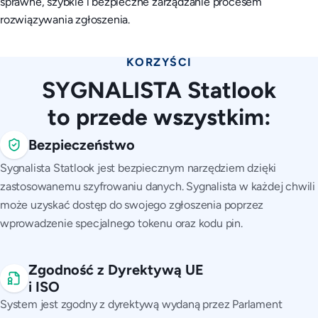
sprawne, szybkie i bezpieczne zarządzanie procesem
rozwiązywania zgłoszenia.
KORZYŚCI
SYGNALISTA Statlook
to przede wszystkim:
Bezpieczeństwo
Sygnalista Statlook jest bezpiecznym narzędziem dzięki
zastosowanemu szyfrowaniu danych. Sygnalista w każdej chwili
może uzyskać dostęp do swojego zgłoszenia poprzez
wprowadzenie specjalnego tokenu oraz kodu pin.
Zgodność z Dyrektywą UE
i ISO
System jest zgodny z dyrektywą wydaną przez Parlament