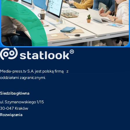
Media-press.tv S.A. jest polską firmą z
oddziałami zagranicznymi.
Siedziba główna
ul. Szymanowskiego 1/15
30-047 Kraków
Rozwiązania