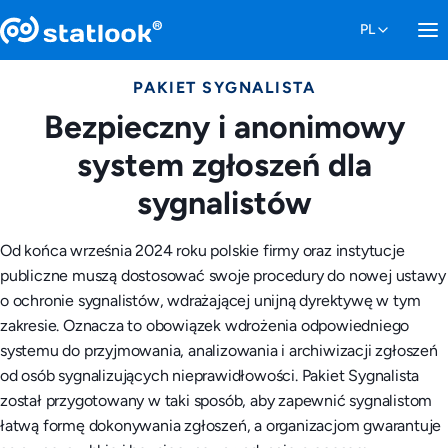
PAKIET SYGNALISTA
Bezpieczny i anonimowy
system zgłoszeń dla
sygnalistów
Od końca września 2024 roku polskie firmy oraz instytucje
publiczne muszą dostosować swoje procedury do nowej ustawy
o ochronie sygnalistów, wdrażającej unijną dyrektywę w tym
zakresie. Oznacza to obowiązek wdrożenia odpowiedniego
systemu do przyjmowania, analizowania i archiwizacji zgłoszeń
od osób sygnalizujących nieprawidłowości. Pakiet Sygnalista
został przygotowany w taki sposób, aby zapewnić sygnalistom
łatwą formę dokonywania zgłoszeń, a organizacjom gwarantuje