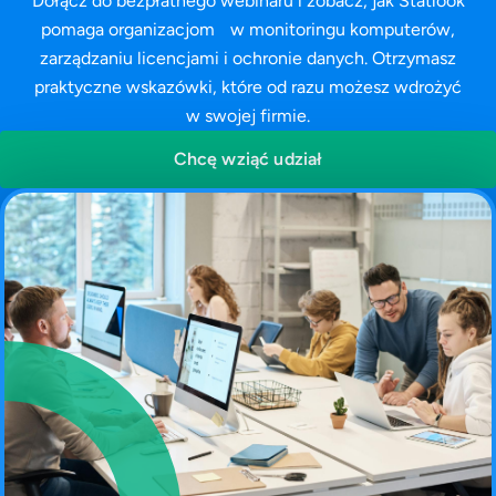
Dołącz do bezpłatnego webinaru i zobacz, jak Statlook
pomaga organizacjom w monitoringu komputerów,
zarządzaniu licencjami i ochronie danych. Otrzymasz
praktyczne wskazówki, które od razu możesz wdrożyć
w swojej firmie.
Chcę wziąć udział