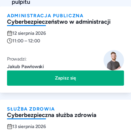
pulpitu
ADMINISTRACJA PUBLICZNA
Cyberbezpieczeństwo w administracji
12 sierpnia 2026
11:00 – 12:00
Prowadzi:
Jakub Pawłowski
Zapisz się
SŁUŻBA ZDROWIA
Cyberbezpieczna służba zdrowia
13 sierpnia 2026