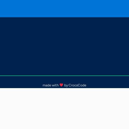
made with
by CrocoCode