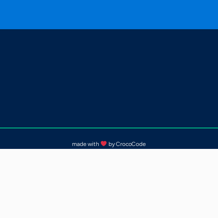
made with
by CrocoCode