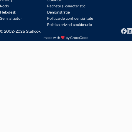
Rodo
Pachete și caracteristici
Helpdesk
Demonstrație
Semnalizator
Politica de confidențialitate
Politica privind cookie-urile
© 2002-2026 Statlook
made with
by CrocoCode