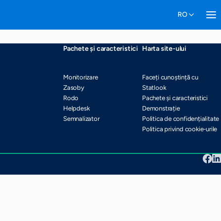
Pachete și caracteristici
Harta site-ului
Monitorizare
Faceți cunoștință cu
Zasoby
Statlook
Rodo
Pachete și caracteristici
Helpdesk
Demonstrație
Semnalizator
Politica de confidențialitate
Politica privind cookie-urile