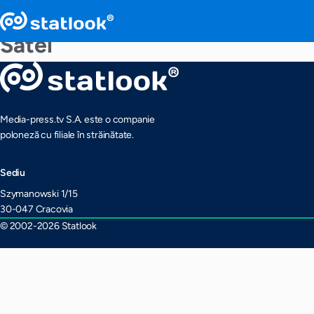
Satel
Media-press.tv S.A. este o companie
poloneză cu filiale în străinătate.
Sediu
Szymanowski 1/15
30-047 Cracovia
© 2002-2026 Statlook