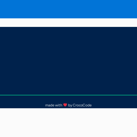
made with
by CrocoCode