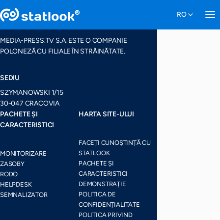
MEDIA-PRESS.TV S.A. ESTE O COMPANIE
POLONEZĂ CU FILIALE ÎN STRĂINĂTATE.
SEDIU
SZYMANOWSKI 1/15
30-047 CRACOVIA
PACHETE ȘI
HARTA SITE-ULUI
CARACTERISTICI
FACEȚI CUNOȘTINȚĂ CU
STATLOOK
MONITORIZARE
PACHETE ȘI
ZASOBY
CARACTERISTICI
RODO
DEMONSTRAȚIE
HELPDESK
POLITICA DE
SEMNALIZATOR
CONFIDENȚIALITATE
POLITICA PRIVIND