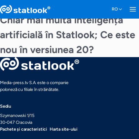
Chiar mai multă inteligență
artificială în Statlook; Ce este
nou în versiunea 20?
Media-press.tv S.A. este o companie
poloneză cu filiale în străinătate.
Sediu
Szymanowski 1/15
30-047 Cracovia
Pachete și caracteristici
Harta site-ului