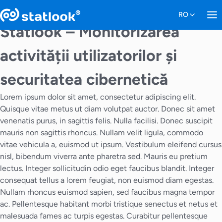
Statlook – Monitorizarea
activității utilizatorilor și
securitatea cibernetică
Lorem ipsum dolor sit amet, consectetur adipiscing elit.
Quisque vitae metus ut diam volutpat auctor. Donec sit amet
venenatis purus, in sagittis felis. Nulla facilisi. Donec suscipit
mauris non sagittis rhoncus. Nullam velit ligula, commodo
vitae vehicula a, euismod ut ipsum. Vestibulum eleifend cursus
nisl, bibendum viverra ante pharetra sed. Mauris eu pretium
lectus. Integer sollicitudin odio eget faucibus blandit. Integer
consequat tellus a lorem feugiat, non euismod diam egestas.
Nullam rhoncus euismod sapien, sed faucibus magna tempor
ac. Pellentesque habitant morbi tristique senectus et netus et
malesuada fames ac turpis egestas. Curabitur pellentesque