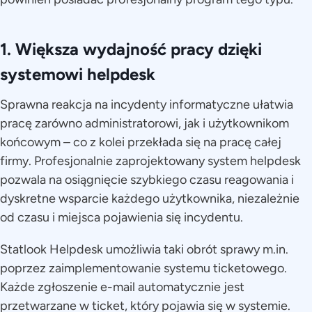
1. Większa wydajność pracy dzięki
systemowi helpdesk
Sprawna reakcja na incydenty informatyczne ułatwia
pracę zarówno administratorowi, jak i użytkownikom
końcowym – co z kolei przekłada się na pracę całej
firmy. Profesjonalnie zaprojektowany system helpdesk
pozwala na osiągnięcie szybkiego czasu reagowania i
dyskretne wsparcie każdego użytkownika, niezależnie
od czasu i miejsca pojawienia się incydentu.
Statlook Helpdesk umożliwia taki obrót sprawy m.in.
poprzez zaimplementowanie systemu ticketowego.
Każde zgłoszenie e-mail automatycznie jest
przetwarzane w ticket, który pojawia się w systemie.