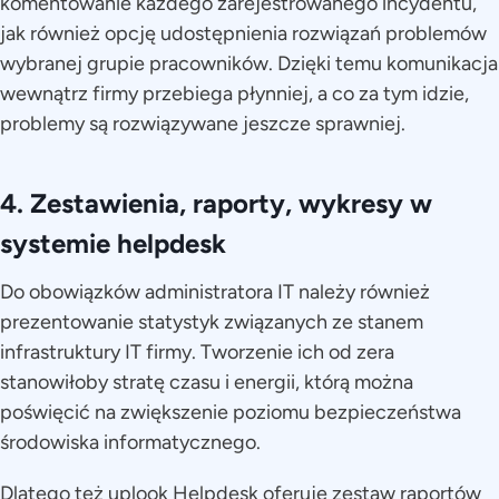
komentowanie każdego zarejestrowanego incydentu,
jak również opcję udostępnienia rozwiązań problemów
wybranej grupie pracowników. Dzięki temu komunikacja
wewnątrz firmy przebiega płynniej, a co za tym idzie,
problemy są rozwiązywane jeszcze sprawniej.
4. Zestawienia, raporty, wykresy w
systemie helpdesk
Do obowiązków administratora IT należy również
prezentowanie statystyk związanych ze stanem
infrastruktury IT firmy. Tworzenie ich od zera
stanowiłoby stratę czasu i energii, którą można
poświęcić na zwiększenie poziomu bezpieczeństwa
środowiska informatycznego.
Dlatego też uplook Helpdesk oferuje zestaw raportów