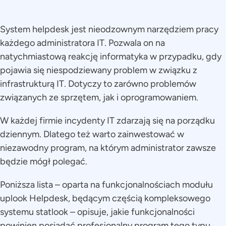
System helpdesk jest nieodzownym narzędziem pracy
każdego administratora IT. Pozwala on na
natychmiastową reakcję informatyka w przypadku, gdy
pojawia się niespodziewany problem w związku z
infrastrukturą IT. Dotyczy to zarówno problemów
związanych ze sprzętem, jak i oprogramowaniem.
W każdej firmie incydenty IT zdarzają się na porządku
dziennym. Dlatego też warto zainwestować w
niezawodny program, na którym administrator zawsze
będzie mógł polegać.
Poniższa lista – oparta na funkcjonalnościach modułu
uplook Helpdesk, będącym częścią kompleksowego
systemu statlook – opisuje, jakie funkcjonalności
powinien posiadać profesjonalny program tego typu.