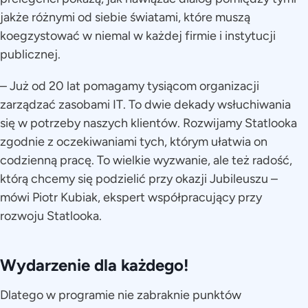
jakże różnymi od siebie światami, które muszą
koegzystować w niemal w każdej firmie i instytucji
publicznej.
– Już od 20 lat pomagamy tysiącom organizacji
zarządzać zasobami IT. To dwie dekady wsłuchiwania
się w potrzeby naszych klientów. Rozwijamy Statlooka
zgodnie z oczekiwaniami tych, którym ułatwia on
codzienną pracę. To wielkie wyzwanie, ale też radość,
którą chcemy się podzielić przy okazji Jubileuszu –
mówi Piotr Kubiak, ekspert współpracujący przy
rozwoju Statlooka.
Wydarzenie dla każdego!
Dlatego w programie nie zabraknie punktów