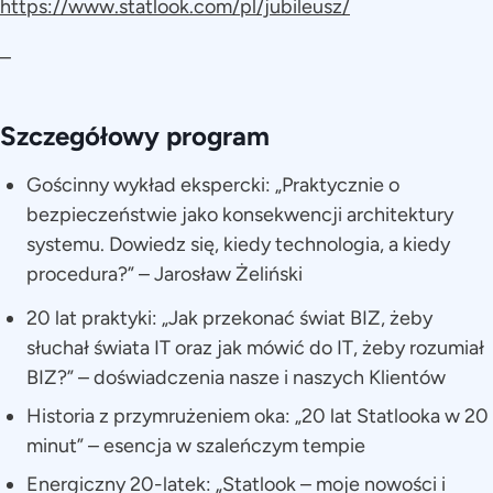
https://www.statlook.com/pl/jubileusz/
–
Szczegółowy program
Gościnny wykład ekspercki: „Praktycznie o
bezpieczeństwie jako konsekwencji architektury
systemu. Dowiedz się, kiedy technologia, a kiedy
procedura?” – Jarosław Żeliński
20 lat praktyki: „Jak przekonać świat BIZ, żeby
słuchał świata IT oraz jak mówić do IT, żeby rozumiał
BIZ?” – doświadczenia nasze i naszych Klientów
Historia z przymrużeniem oka: „20 lat Statlooka w 20
minut” – esencja w szaleńczym tempie
Energiczny 20-latek: „Statlook – moje nowości i