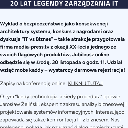
Wykład o bezpieczeństwie jako konsekwencji
architektury systemu, konkurs z nagrodami oraz
dyskusja “IT vs Biznes” – takie atrakcje przygotowała
firma media-press.tv z okazji XX-lecia jednego ze
swoich flagowych produktów. Jubileusz online
odbędzie się w środę, 30 listopada o godz. 11. Udział
wziąć może każdy – wystarczy darmowa rejestracja!
Zapisy na konferencję online:
KLIKNIJ TUTAJ
O tym “kiedy technologia, a kiedy procedura” opowie
Jarosław Żeliński, ekspert z zakresu analizy biznesowej i
projektowania systemów informacyjnych. Interesująco
zapowiada się także konfrontacja IT z biznesem. Nasi
prelegenci pokażą, jak nawiązać dialog pomiędzy tymi