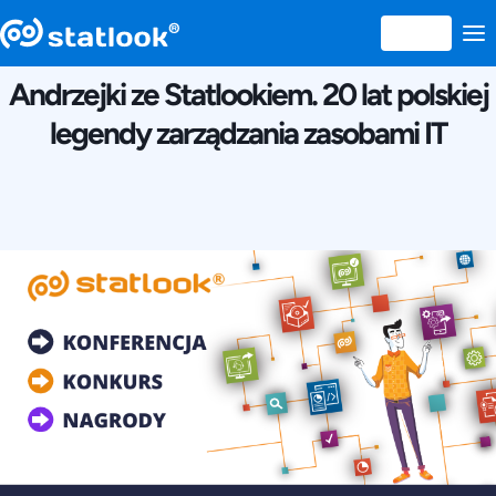
24 NOIEMBRIE 2022
Andrzejki ze Statlookiem. 20 lat polskiej
legendy zarządzania zasobami IT