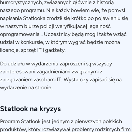
humorystycznych, związanych głównie z historią
naszego programu. Nie każdy bowiem wie, że pomysł
napisania Statlooka zrodził się krótko po pojawieniu się
w naszym biurze policji weryfikującej legalność
oprogramowania… Uczestnicy będą mogli także wziąć
udział w konkursie, w którym wygrać będzie można
licencje, sprzęt IT i gadżety.
Do udziału w wydarzeniu zaproszeni są wszyscy
zainteresowani zagadnieniami związanymi z
zarządzaniem zasobami IT. Wystarczy zapisać się na
wydarzenie na stronie…
Statlook na kryzys
Program Statlook jest jednym z pierwszych polskich
produktów, który rozwiązywał problemy rodzimych firm