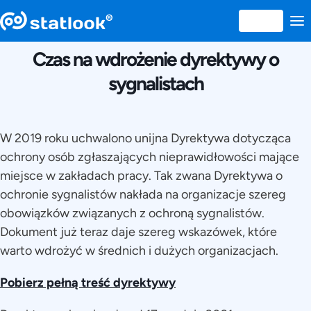
21 SEPTEMBRIE 2021
Czas na wdrożenie dyrektywy o
sygnalistach
W 2019 roku uchwalono unijna Dyrektywa dotycząca
ochrony osób zgłaszających nieprawidłowości mające
miejsce w zakładach pracy. Tak zwana Dyrektywa o
ochronie sygnalistów nakłada na organizacje szereg
obowiązków związanych z ochroną sygnalistów.
Dokument już teraz daje szereg wskazówek, które
warto wdrożyć w średnich i dużych organizacjach.
Pobierz pełną treść dyrektywy