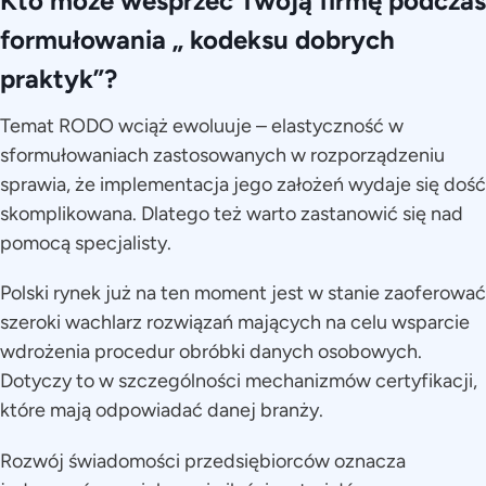
Kto może wesprzeć Twoją firmę podczas
formułowania „ kodeksu dobrych
praktyk”?
Temat RODO wciąż ewoluuje – elastyczność w
sformułowaniach zastosowanych w rozporządzeniu
sprawia, że implementacja jego założeń wydaje się dość
skomplikowana. Dlatego też warto zastanowić się nad
pomocą specjalisty.
Polski rynek już na ten moment jest w stanie zaoferować
szeroki wachlarz rozwiązań mających na celu wsparcie
wdrożenia procedur obróbki danych osobowych.
Dotyczy to w szczególności mechanizmów certyfikacji,
które mają odpowiadać danej branży.
Rozwój świadomości przedsiębiorców oznacza