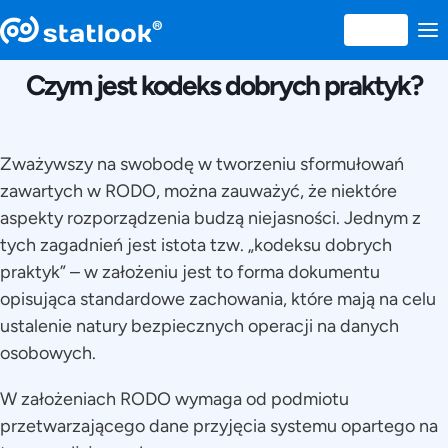
13 APRILIE 2018
Czym jest kodeks dobrych praktyk?
Zważywszy na swobodę w tworzeniu sformułowań
zawartych w RODO, można zauważyć, że niektóre
aspekty rozporządzenia budzą niejasności. Jednym z
tych zagadnień jest istota tzw. „kodeksu dobrych
praktyk” – w założeniu jest to forma dokumentu
opisująca standardowe zachowania, które mają na celu
ustalenie natury bezpiecznych operacji na danych
osobowych.
W założeniach RODO wymaga od podmiotu
przetwarzającego dane przyjęcia systemu opartego na