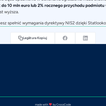
 do 10 mln euro lub 2% rocznego przychodu podmiotu
st wyższa.
żesz spełnić wymagania dyrektywy NIS2 dzięki Statlook
Legătura Kopiuj
made with
by CrocoCode