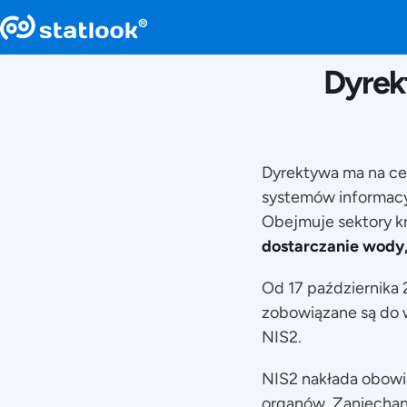
Dyrek
Dyrektywa ma na cel
systemów informacy
Obejmuje sektory k
dostarczanie wody, 
Od 17 października 
zobowiązane są do 
NIS2.
NIS2 nakłada obowi
organów. Zaniechan