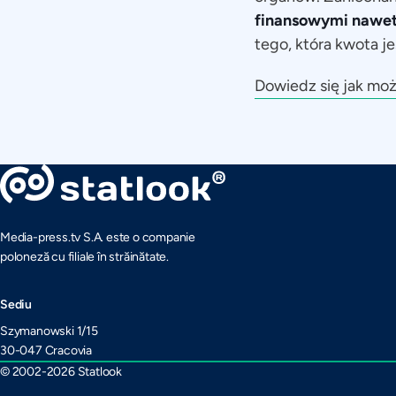
finansowymi nawet
tego, która kwota je
Dowiedz się jak mo
Media-press.tv S.A. este o companie
poloneză cu filiale în străinătate.
Sediu
Szymanowski 1/15
30-047 Cracovia
© 2002-2026 Statlook