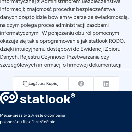
Informatycznej z Administratorem Bezpieczeństwa
Informacji; znajomość procedur bezpieczeństwa
danych często idzie bowiem w parze ze świadomością,
na czym polega proces administracji zasobami
informatycznymi. W połączeniu obu ról pomocnym
okazuje się takie oprogramowanie jak statlook RODO,
dzięki intuicyjnemu dostępowi do Ewidencji Zbioru
Danych, Rejestru Czynnosci Przetwarzania czy
szczegółowych informacji o firmowej dokumentacji.
Legătura Kopiuj
Media-press.tv S.A. este o companie
poloneză cu filiale în străinătate.