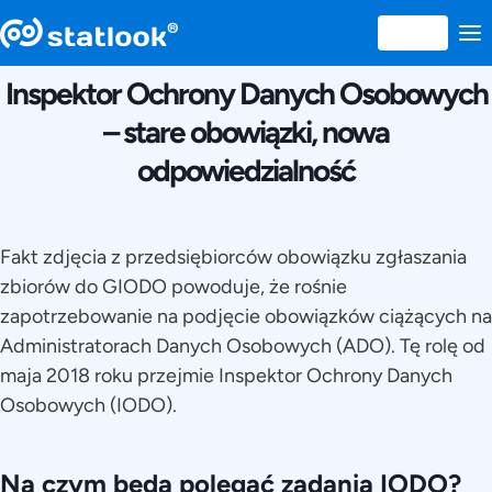
17 APRILIE 2018
Inspektor Ochrony Danych Osobowych
– stare obowiązki, nowa
odpowiedzialność
Fakt zdjęcia z przedsiębiorców obowiązku zgłaszania
zbiorów do GIODO powoduje, że rośnie
zapotrzebowanie na podjęcie obowiązków ciążących na
Administratorach Danych Osobowych (ADO). Tę rolę od
maja 2018 roku przejmie Inspektor Ochrony Danych
Osobowych (IODO).
Na czym będą polegać zadania IODO?