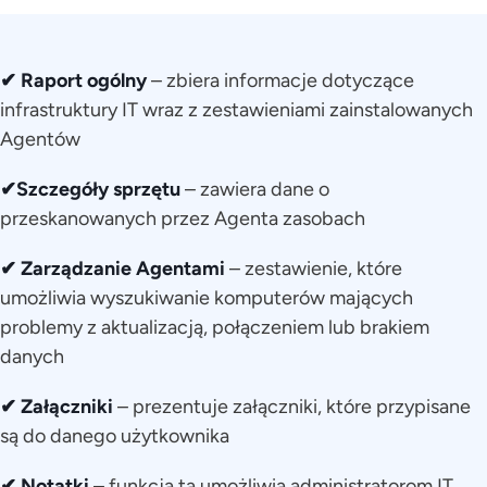
✔ Raport ogólny
– zbiera informacje dotyczące
infrastruktury IT wraz z zestawieniami zainstalowanych
Agentów
✔Szczegóły sprzętu
– zawiera dane o
przeskanowanych przez Agenta zasobach
✔ Zarządzanie Agentami
– zestawienie, które
umożliwia wyszukiwanie komputerów mających
problemy z aktualizacją, połączeniem lub brakiem
danych
✔ Załączniki
– prezentuje załączniki, które przypisane
są do danego użytkownika
✔ Notatki
– funkcja ta umożliwia administratorom IT