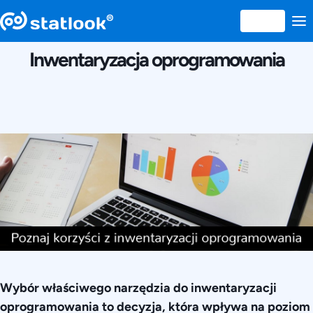
25 AUGUST 2017
Inwentaryzacja oprogramowania
Wybór właściwego narzędzia do inwentaryzacji
oprogramowania to decyzja, która wpływa na poziom