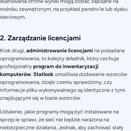
skanowania offline wyniki mogą zostać zapisane na
nośniku zewnętrznym, na przykład pendriv’ie lub dysku
sieciowym.
2. Zarządzanie licencjami
Krok drugi,
administrowanie licencjami
na posiadane
oprogramowania, to kolejny składnik, który cechuje
profesjonalny
program do inwentaryzacji
komputerów
.
Statlook
umożliwia dodawanie wzorców
oprogramowania, dzięki czemu sprawdzimy, czy
informacje pliku wykonywalnego są identyczne z tymi
znajdującymi się w bazie wzorców.
Ustalenie, jakie programy mogą być instalowane na
sprzęcie sprawi, że sieć nie będzie narażona na
niebezpieczne działania. Jednak, aby zachować stały