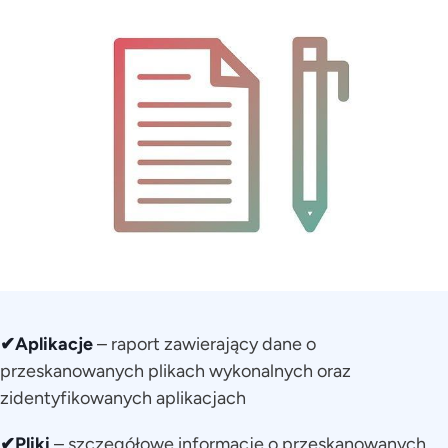
✔Aplikacje
– raport zawierający dane o
przeskanowanych plikach wykonalnych oraz
zidentyfikowanych aplikacjach
✔Pliki
– szczegółowe informacje o przeskanowanych