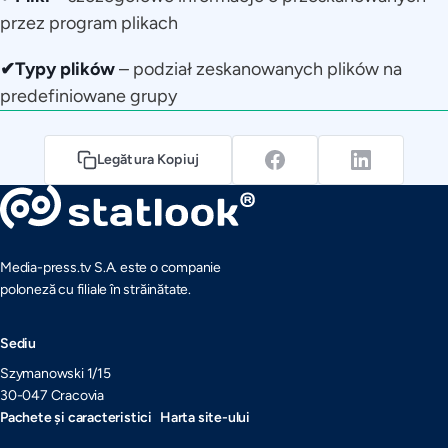
przez program plikach
✔Typy plików
– podział zeskanowanych plików na
predefiniowane grupy
Legătura Kopiuj
Media-press.tv S.A. este o companie
poloneză cu filiale în străinătate.
Sediu
Szymanowski 1/15
30-047 Cracovia
Pachete și caracteristici
Harta site-ului