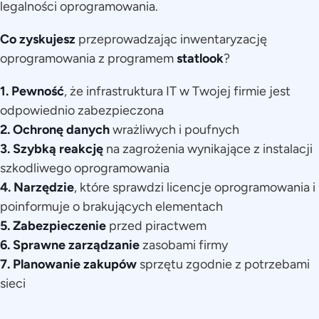
legalności oprogramowania.
Co zyskujesz
przeprowadzając inwentaryzację
oprogramowania z programem
statlook
?
1.
Pewność
, że infrastruktura IT w Twojej firmie jest
odpowiednio zabezpieczona
2.
Ochronę danych
wrażliwych i poufnych
3.
Szybką reakcję
na zagrożenia wynikające z instalacji
szkodliwego oprogramowania
4.
Narzędzie
, które sprawdzi licencje oprogramowania i
poinformuje o brakujących elementach
5.
Zabezpieczenie
przed piractwem
6.
Sprawne zarządzanie
zasobami firmy
7.
Planowanie zakupów
sprzętu zgodnie z potrzebami
sieci