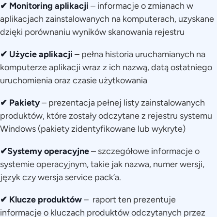
✔ Monitoring aplikacji
– informacje o zmianach w
aplikacjach zainstalowanych na komputerach, uzyskane
dzięki porównaniu wyników skanowania rejestru
✔ Użycie aplikacji
– pełna historia uruchamianych na
komputerze aplikacji wraz z ich nazwą, datą ostatniego
uruchomienia oraz czasie użytkowania
✔ Pakiety
– prezentacja pełnej listy zainstalowanych
produktów, które zostały odczytane z rejestru systemu
Windows (pakiety zidentyfikowane lub wykryte)
✔Systemy operacyjne
– szczegółowe informacje o
systemie operacyjnym, takie jak nazwa, numer wersji,
język czy wersja service pack’a.
✔ Klucze produktów
– raport ten prezentuje
informacje o kluczach produktów odczytanych przez