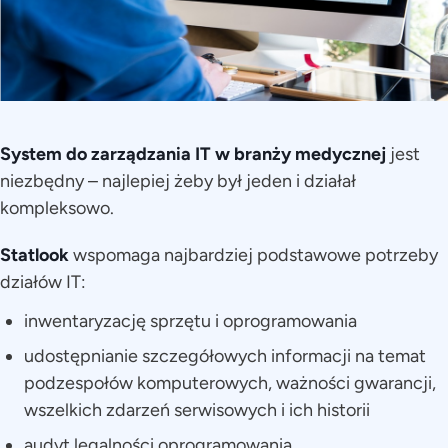
System do zarządzania IT w branży medycznej
jest
niezbędny – najlepiej żeby był jeden i działał
kompleksowo.
Statlook
wspomaga najbardziej podstawowe potrzeby
działów IT:
inwentaryzację sprzętu i oprogramowania
udostępnianie szczegółowych informacji na temat
podzespołów komputerowych, ważności gwarancji,
wszelkich zdarzeń serwisowych i ich historii
audyt legalności oprogramowania