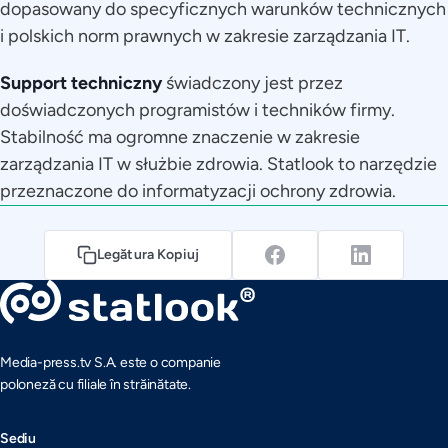
dopasowany do specyficznych warunków technicznych
i polskich norm prawnych w zakresie zarządzania IT.
Support techniczny
świadczony jest przez
doświadczonych programistów i techników firmy.
Stabilność ma ogromne znaczenie w zakresie
zarządzania IT w służbie zdrowia. Statlook to narzędzie
przeznaczone do informatyzacji ochrony zdrowia.
Legătura Kopiuj
Media-press.tv S.A. este o companie
poloneză cu filiale în străinătate.
Sediu