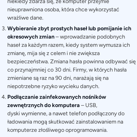
niekiedy zdarza się, że komputer przejmie
nieuprawniona osoba, która chce wykorzystać
wrażliwe dane.
Wybieranie zbyt prostych haseł lub pomijanie ich
okresowych zmian
– wprowadzanie podobnych
haseł za każdym razem, kiedy system wymusza ich
zmianę, mija się z celem i nie zwiększa
bezpieczeństwa. Zmiana hasła powinna odbywać się
co przynajmniej co 30 dni. Firmy, w których hasła
zmieniane są raz na 90 dni, narażają się na
niepotrzebne ryzyko wycieku danych.
Podłączanie zainfekowanych nośników
zewnętrznych do komputera
– USB,
dyski wymienne, a nawet telefon podłączony do
ładowania mogą skutkować zainstalowaniem na
komputerze złośliwego oprogramowania.