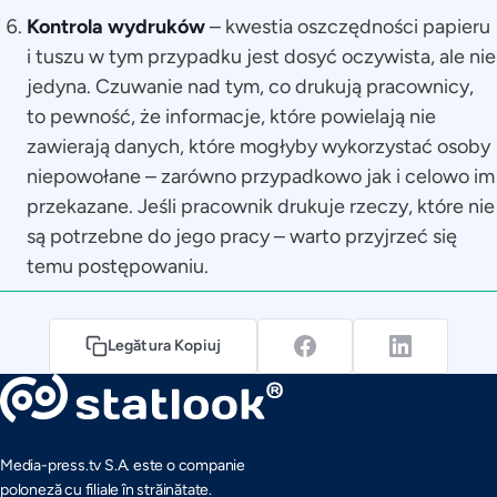
Kontrola wydruków
– kwestia oszczędności papieru
i tuszu w tym przypadku jest dosyć oczywista, ale nie
jedyna. Czuwanie nad tym, co drukują pracownicy,
to pewność, że informacje, które powielają nie
zawierają danych, które mogłyby wykorzystać osoby
niepowołane – zarówno przypadkowo jak i celowo im
przekazane. Jeśli pracownik drukuje rzeczy, które nie
są potrzebne do jego pracy – warto przyjrzeć się
temu postępowaniu.
Legătura Kopiuj
Media-press.tv S.A. este o companie
poloneză cu filiale în străinătate.