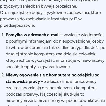
przyczyny zaniedbań bywają prozaiczne.
Oto najczęstsze błędy i ryzykowne zachowania, które
prowadzą do zachwiania infrastruktury IT w
przedsiębiorstwie:
Pomyłka w adresach e-mail –
wysłanie wiadomości
z poufnymi informacjami do nieupoważnionej osoby
to wbrew pozorom nie tak rzadkie przypadki. Jeśli po
drugiej stronie komputera znajdzie się człowiek,
który zechce wykorzystać informacje w niewłaściwy
sposób, kłopoty są gwarantowane.
Niewylogowanie się z komputera po odejściu od
stanowiska pracy
– zwłaszcza nowi pracownicy
często zapominają o zabezpieczeniu komputera
podczas przerwy. Najczęściej skutkuje to
niewinnymi żartami ze strony współpracowników, ale