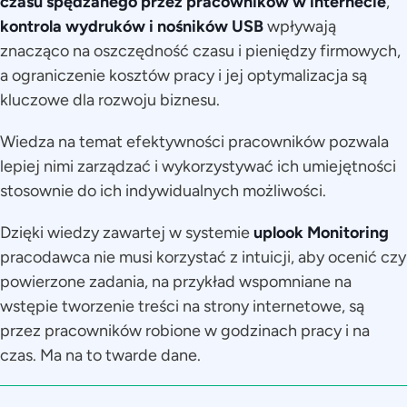
czasu spędzanego przez pracowników w internecie
,
kontrola wydruków i nośników USB
wpływają
znacząco na oszczędność czasu i pieniędzy firmowych,
a ograniczenie kosztów pracy i jej optymalizacja są
kluczowe dla rozwoju biznesu.
Wiedza na temat efektywności pracowników pozwala
lepiej nimi zarządzać i wykorzystywać ich umiejętności
stosownie do ich indywidualnych możliwości.
Dzięki wiedzy zawartej w systemie
uplook Monitoring
pracodawca nie musi korzystać z intuicji, aby ocenić czy
powierzone zadania, na przykład wspomniane na
wstępie tworzenie treści na strony internetowe, są
przez pracowników robione w godzinach pracy i na
czas. Ma na to twarde dane.