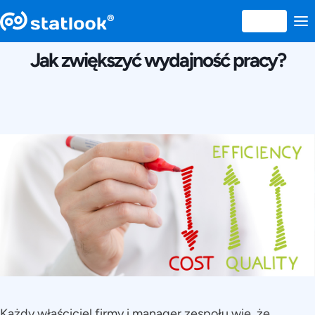
9 AUGUST 2016
Jak zwiększyć wydajność pracy?
Każdy właściciel firmy i manager zespołu wie, że