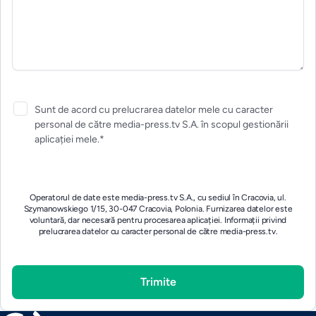
Sunt de acord cu prelucrarea datelor mele cu caracter
personal de către media-press.tv S.A. în scopul gestionării
aplicației mele.*
Operatorul de date este media-press.tv S.A., cu sediul în Cracovia, ul.
Szymanowskiego 1/15, 30-047 Cracovia, Polonia. Furnizarea datelor este
voluntară, dar necesară pentru procesarea aplicației.
Informații privind
prelucrarea datelor cu caracter personal de către media-press.tv.