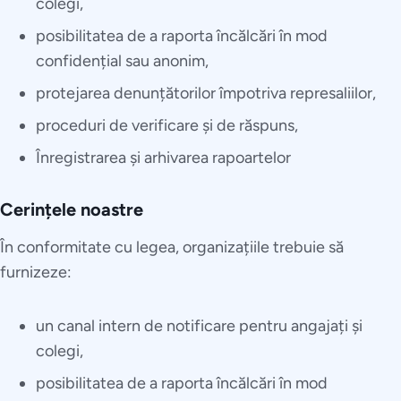
colegi,
posibilitatea de a raporta încălcări în mod
confidențial sau anonim,
protejarea denunțătorilor împotriva represaliilor,
proceduri de verificare și de răspuns,
Înregistrarea și arhivarea rapoartelor
Cerințele noastre
În conformitate cu legea, organizațiile trebuie să
furnizeze:
un canal intern de notificare pentru angajați și
colegi,
posibilitatea de a raporta încălcări în mod