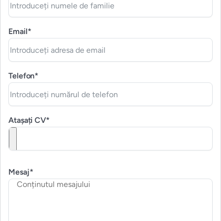
Email*
Telefon*
Atașați CV*
Mesaj*