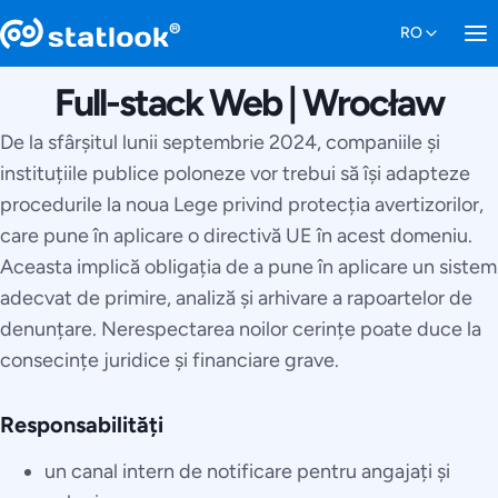
Full-stack Web | Wrocław
De la sfârșitul lunii septembrie 2024, companiile și
instituțiile publice poloneze vor trebui să își adapteze
procedurile la noua Lege privind protecția avertizorilor,
care pune în aplicare o directivă UE în acest domeniu.
Aceasta implică obligația de a pune în aplicare un sistem
adecvat de primire, analiză și arhivare a rapoartelor de
denunțare. Nerespectarea noilor cerințe poate duce la
consecințe juridice și financiare grave.
Responsabilități
un canal intern de notificare pentru angajați și