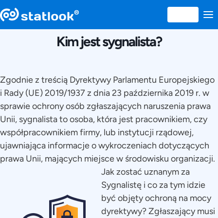
21 SEPTEMBRIE 2021
Kim jest sygnalista?
Zgodnie z treścią Dyrektywy Parlamentu Europejskiego
i Rady (UE) 2019/1937 z dnia 23 października 2019 r. w
sprawie ochrony osób zgłaszających naruszenia prawa
Unii, sygnalista to osoba, która jest pracownikiem, czy
współpracownikiem firmy, lub instytucji rządowej,
ujawniająca informacje o wykroczeniach dotyczących
prawa Unii, mających miejsce w środowisku organizacji.
Jak zostać uznanym za
Sygnalistę i co za tym idzie
być objęty ochroną na mocy
dyrektywy? Zgłaszający musi