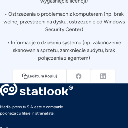
wygaśnięcie licencji)
• Ostrzeżenia o problemach z komputerem (np. brak
wolnej przestrzeni na dysku, ostrzeżenie od Windows
Security Center)
• Informacje o działaniu systemu (np. zakończenie
skanowania sprzętu, zamknięcie audytu, brak
połączenia z agentem)
Legătura Kopiuj
Media-press.tv S.A. este o companie
poloneză cu filiale în străinătate.