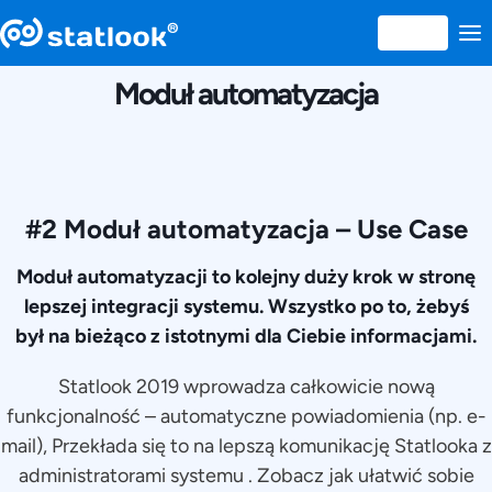
8 FEBRUARIE 2019
Moduł automatyzacja
#2 Moduł automatyzacja – Use Case
Moduł automatyzacji to kolejny duży krok w stronę
lepszej integracji systemu. Wszystko po to, żebyś
był na bieżąco z istotnymi dla Ciebie informacjami.
Statlook 2019 wprowadza całkowicie nową
funkcjonalność – automatyczne powiadomienia (np. e-
mail), Przekłada się to na lepszą komunikację Statlooka z
administratorami systemu . Zobacz jak ułatwić sobie