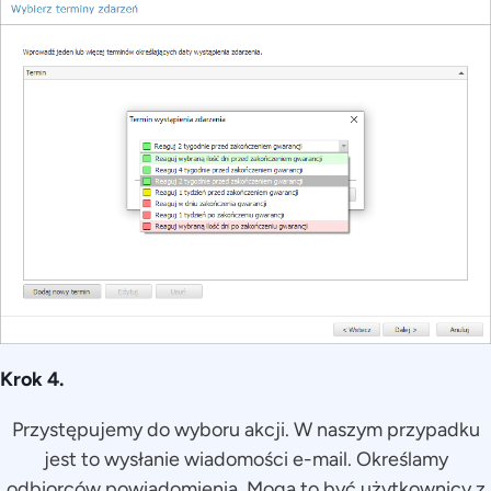
Krok 4.
Przystępujemy do wyboru akcji. W naszym przypadku
jest to wysłanie wiadomości e-mail. Określamy
odbiorców powiadomienia. Mogą to być użytkownicy z