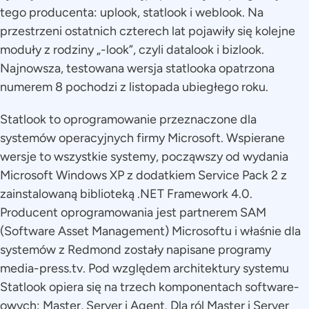
tego producenta: uplook, statlook i weblook. Na
przestrzeni ostatnich czterech lat pojawiły się kolejne
moduły z rodziny „-look”, czyli datalook i bizlook.
Najnowsza, testowana wersja statlooka opatrzona
numerem 8 pochodzi z listopada ubiegłego roku.
Statlook to oprogramowanie przeznaczone dla
systemów operacyjnych firmy Microsoft. Wspierane
wersje to wszystkie systemy, począwszy od wydania
Microsoft Windows XP z dodatkiem Service Pack 2 z
zainstalowaną biblioteką .NET Framework 4.0.
Producent oprogramowania jest partnerem SAM
(Software Asset Management) Microsoftu i właśnie dla
systemów z Redmond zostały napisane programy
media-press.tv. Pod względem architektury systemu
Statlook opiera się na trzech komponentach software-
owych: Master, Server i Agent. Dla ról Master i Server