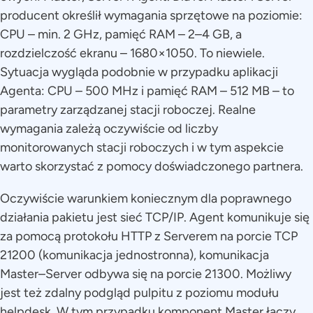
producent określił wymagania sprzętowe na poziomie:
CPU – min. 2 GHz, pamięć RAM – 2–4 GB, a
rozdzielczość ekranu – 1680×1050. To niewiele.
Sytuacja wygląda podobnie w przypadku aplikacji
Agenta: CPU – 500 MHz i pamięć RAM – 512 MB – to
parametry zarządzanej stacji roboczej. Realne
wymagania zależą oczywiście od liczby
monitorowanych stacji roboczych i w tym aspekcie
warto skorzystać z pomocy doświadczonego partnera.
Oczywiście warunkiem koniecznym dla poprawnego
działania pakietu jest sieć TCP/IP. Agent komunikuje się
za pomocą protokołu HTTP z Serverem na porcie TCP
21200 (komunikacja jednostronna), komunikacja
Master–Server odbywa się na porcie 21300. Możliwy
jest też zdalny podgląd pulpitu z poziomu modułu
helpdesk. W tym przypadku komponent Master łączy