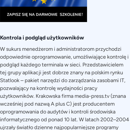
Kontrola i podgląd użytkowników
W sukurs menedżerom i administratorom przychodzi
odpowiednie oprogramowanie, umożliwiające kontrolę i
podgląd każdego terminala w sieci. Przedstawicielem
tej grupy aplikacji jest dobrze znany na polskim rynku
Statlook – pakiet narzędzi do zarządzania zasobami IT,
pozwalający na kontrolę wydajności pracy
użytkowników. Krakowska firma media-press.tv (znana
wcześniej pod nazwą A plus C) jest producentem
oprogramowania do audytów i kontroli środowiska
informatycznego od ponad 10 lat. W latach 2002–2004
ujrzały światło dzienne najpopularniejsze programy