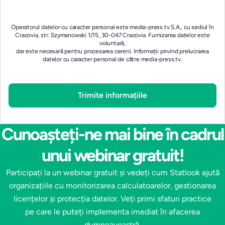
Operatorul datelor cu caracter personal este media-press.tv S.A., cu sediul în
Cracovia, str. Szymanowski 1/15, 30-047 Cracovia. Furnizarea datelor este
voluntară,
dar este necesară pentru procesarea cererii.
Informații privind prelucrarea
datelor cu caracter personal de către media-press.tv.
Cunoașteți-ne mai bine în cadrul
unui webinar gratuit!
Participați la un webinar gratuit și vedeți cum Statlook ajută
organizațiile cu monitorizarea calculatoarelor, gestionarea
licențelor și protecția datelor. Veți primi sfaturi practice
pe care le puteți implementa imediat în afacerea
dumneavoastră.