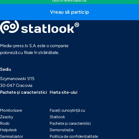
Vreau să particip
Media-press.tv S.A. este o companie
poloneză cu filiale în străinătate.
Sediu
Szymanowski 1/15
30-047 Cracovia
Pachete și caracteristici
Harta site-ului
Monitorizare
Faceți cunoștință cu
Zasoby
Statlook
Rodo
Pachete și caracteristici
Helpdesk
Demonstrație
Semnalizator
Politica de confidențialitate