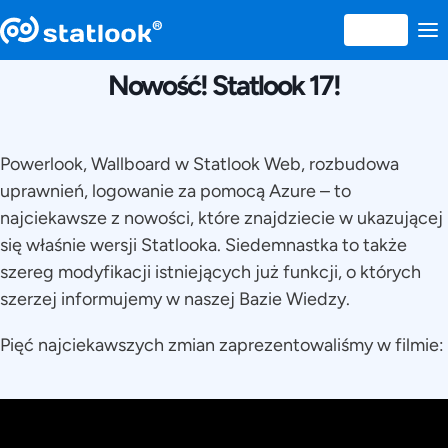
27 FEBRUARIE 2023
Nowość! Statlook 17!
Powerlook, Wallboard w Statlook Web, rozbudowa
uprawnień, logowanie za pomocą Azure – to
najciekawsze z nowości, które znajdziecie w ukazującej
się właśnie wersji Statlooka. Siedemnastka to także
szereg modyfikacji istniejących już funkcji, o których
szerzej informujemy w naszej Bazie Wiedzy.
Pięć najciekawszych zmian zaprezentowaliśmy w filmie: