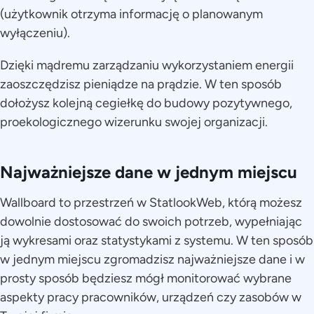
(użytkownik otrzyma informację o planowanym
wyłączeniu).
Dzięki mądremu zarządzaniu wykorzystaniem energii
zaoszczędzisz pieniądze na prądzie. W ten sposób
dołożysz kolejną cegiełkę do budowy pozytywnego,
proekologicznego wizerunku swojej organizacji.
Najważniejsze dane w jednym miejscu
Wallboard to przestrzeń w StatlookWeb, którą możesz
dowolnie dostosować do swoich potrzeb, wypełniając
ją wykresami oraz statystykami z systemu. W ten sposób
w jednym miejscu zgromadzisz najważniejsze dane i w
prosty sposób będziesz mógł monitorować wybrane
aspekty pracy pracowników, urządzeń czy zasobów w