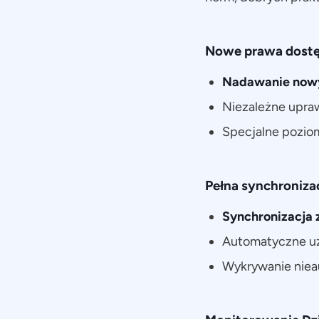
Nowe prawa dostę
Nadawanie nowy
Niezależne upra
Specjalne poziom
Pełna synchronizac
Synchronizacja 
Automatyczne uz
Wykrywanie niea