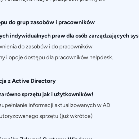
pu do grup zasobów i pracowników
ch indywidualnych praw dla osób zarządzających sy
wnienia do zasobów i do pracowników
y i opcje dostępu dla pracowników helpdesk.
ja z Active Directory
zarówno sprzętu jak i użytkowników!
upełnianie informacji aktualizowanych w AD
utoryzowanego sprzętu (już wkrótce)