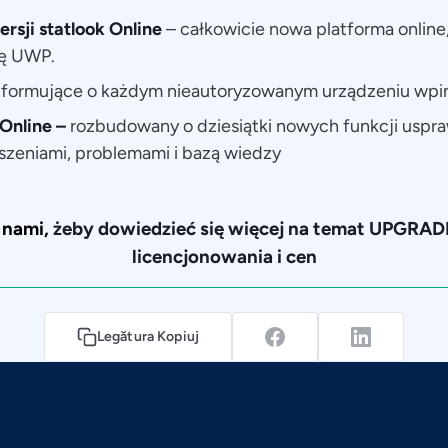
rsji statlook Online
– całkowicie nowa platforma online,
mę UWP.
nformujące o każdym nieautoryzowanym urządzeniu wpin
Online –
rozbudowany o dziesiątki nowych funkcji uspr
szeniami, problemami i bazą wiedzy
z nami,
żeby dowiedzieć się więcej na temat UPGRAD
licencjonowania i cen
Legătura Kopiuj