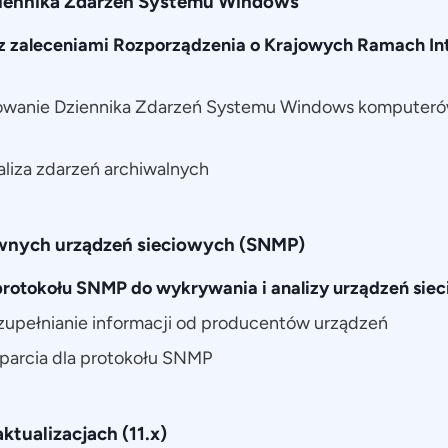
iennika Zdarzeń Systemu Windows
z zaleceniami Rozporządzenia o Krajowych Ramach In
owanie Dziennika Zdarzeń Systemu Windows komputeró
naliza zdarzeń archiwalnych
nych urządzeń sieciowych (SNMP)
rotokołu SNMP do wykrywania i analizy urządzeń sie
upełnianie informacji od producentów urządzeń
parcia dla protokołu SNMP
ktualizacjach (11.x)