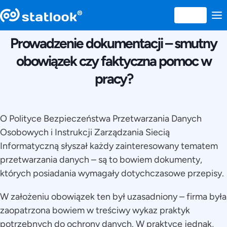
13 APRILIE 2018
Prowadzenie dokumentacji – smutny
obowiązek czy faktyczna pomoc w
pracy?
O Polityce Bezpieczeństwa Przetwarzania Danych
Osobowych i Instrukcji Zarządzania Siecią
Informatyczną słyszał każdy zainteresowany tematem
przetwarzania danych – są to bowiem dokumenty,
których posiadania wymagały dotychczasowe przepisy.
W założeniu obowiązek ten był uzasadniony – firma była
zaopatrzona bowiem w treściwy wykaz praktyk
potrzebnych do ochrony danych. W praktyce jednak,