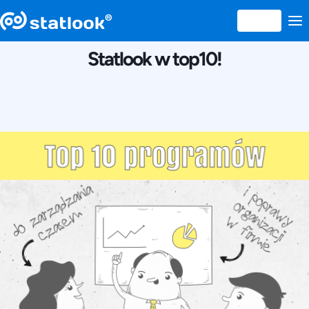
29 IULIE 2019
Statlook w top10!