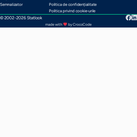
Semnalizator
Politica de confidențialitate
Politica privind cookie-urile
© 2002-2026 Statlook
made with
by CrocoCode