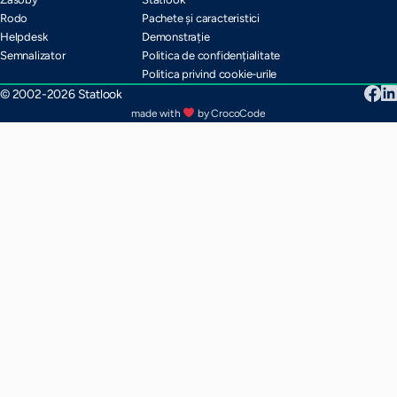
Rodo
Pachete și caracteristici
Helpdesk
Demonstrație
Semnalizator
Politica de confidențialitate
Politica privind cookie-urile
© 2002-2026 Statlook
made with
by CrocoCode