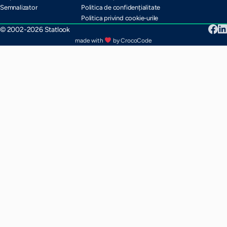
Semnalizator
Politica de confidențialitate
Politica privind cookie-urile
© 2002-2026 Statlook
made with
by CrocoCode