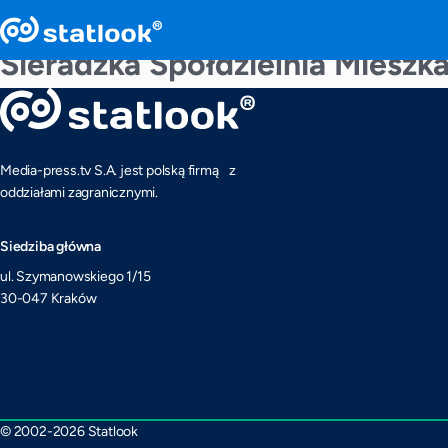
Sieradzka Spółdzielnia Mieszk
Media-press.tv S.A. jest polską firmą z
oddziałami zagranicznymi.
Siedziba główna
ul. Szymanowskiego 1/15
30-047 Kraków
© 2002-2026 Statlook