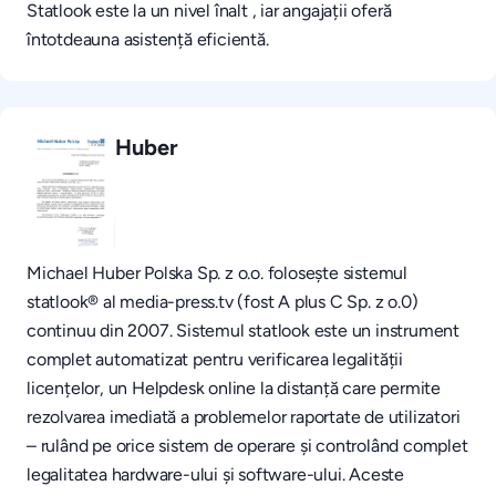
Statlook este la un nivel înalt , iar angajații oferă
întotdeauna asistență eficientă.
Huber
Michael Huber Polska Sp. z o.o. folosește sistemul
statlook® al media-press.tv (fost A plus C Sp. z o.0)
continuu din 2007. Sistemul statlook este un instrument
complet automatizat pentru verificarea legalității
licențelor, un Helpdesk online la distanță care permite
rezolvarea imediată a problemelor raportate de utilizatori
– rulând pe orice sistem de operare și controlând complet
legalitatea hardware-ului și software-ului. Aceste