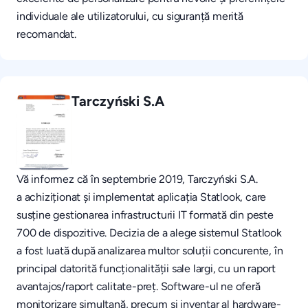
individuale ale utilizatorului, cu siguranță merită
recomandat.
Tarczyński S.A
Vă informez că în septembrie 2019, Tarczyński S.A.
a achiziționat și implementat aplicația Statlook, care
susține gestionarea infrastructurii IT formată din peste
700 de dispozitive. Decizia de a alege sistemul Statlook
a fost luată după analizarea multor soluții concurente, în
principal datorită funcționalității sale largi, cu un raport
avantajos/raport calitate-preț. Software-ul ne oferă
monitorizare simultană, precum și inventar al hardware-