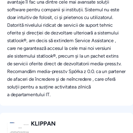
avantaje îl fac una dintre cele mai avansate soluții
software pentru companii și instituții. Sistemul nu este
doar intuitiv de folosit, ci și prietenos cu utilizatorul.
Datorită nivelului ridicat de servicii de suport tehnic
oferite și direcției de dezvoltare ulterioară a sistemului
statlook®, am decis să extindem Service Assistance ,
care ne garantează accesul la cele mai noi versiuni
ale sistemului statlook®, precum și la un pachet extins
de servicii oferite direct de dezvoltatorii media-press.tv.
Recomandăm media-press.tv Spółka z 0.0. ca un partener
de afaceri de încredere și de neîncredere , care oferă
soluții pentru a susține activitatea zilnică
a departamentului IT.
KLIPPAN