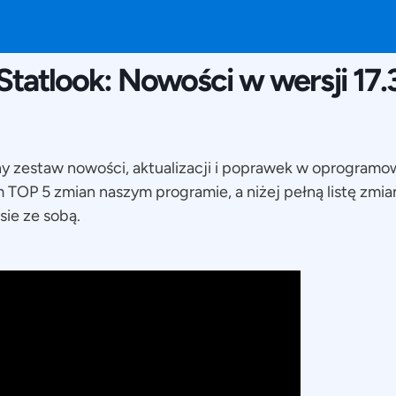
5 DECEMBRIE 2023
Statlook: Nowości w wersji 17.
jny zestaw nowości, aktualizacji i poprawek w oprogramo
OP 5 zmian naszym programie, a niżej pełną listę zmia
sie ze sobą.