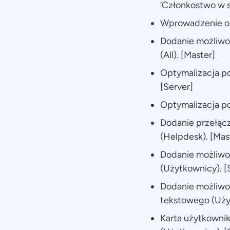
‘Członkostwo w s
Wprowadzenie obs
Dodanie możliwo
(All). [Master]
Optymalizacja po
[Server]
Optymalizacja po
Dodanie przełącz
(Helpdesk). [Mas
Dodanie możliwo
(Użytkownicy). 
Dodanie możliwoś
tekstowego (Uży
Karta użytkowni