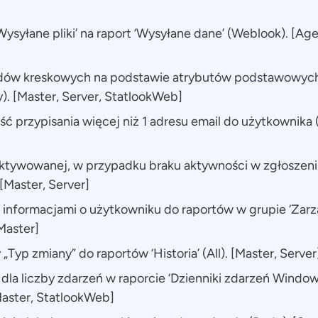
ysyłane pliki’ na raport ‘Wysyłane dane’ (Weblook). [Age
dów kreskowych na podstawie atrybutów podstawowyc
. [Master, Server, StatlookWeb]
ć przypisania więcej niż 1 adresu email do użytkownika
aktywowanej, w przypadku braku aktywności w zgłoszeni
[Master, Server]
z informacjami o użytkowniku do raportów w grupie ‘Zarz
Master]
Typ zmiany” do raportów ‘Historia’ (All). [Master, Server
 dla liczby zdarzeń w raporcie ‘Dzienniki zdarzeń Windo
aster, StatlookWeb]