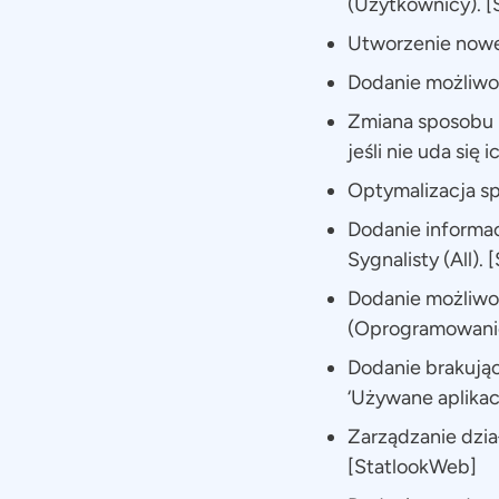
(Użytkownicy). 
Utworzenie nowej
Dodanie możliwo
Zmiana sposobu p
jeśli nie uda się
Optymalizacja sp
Dodanie informacj
Sygnalisty (All).
Dodanie możliwo
(Oprogramowanie
Dodanie brakując
‘Używane aplikac
Zarządzanie dzia
[StatlookWeb]