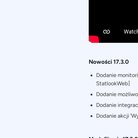
Nowości 17.3.0
Dodanie monitori
StatlookWeb]
Dodanie możliwoś
Dodanie integracj
Dodanie akcji ‘W