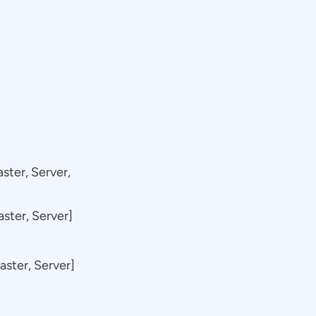
ter, Server,
ster, Server]
aster, Server]