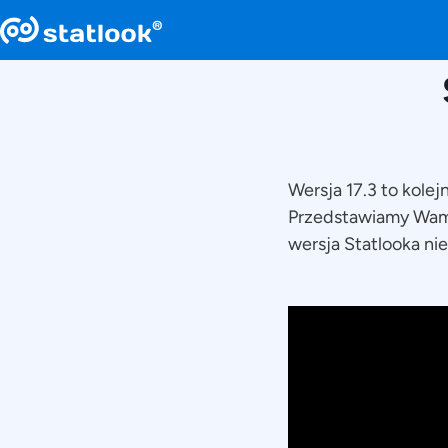
Wersja 17.3 to kole
Przedstawiamy Wam T
wersja Statlooka nie