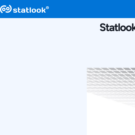
Statloo