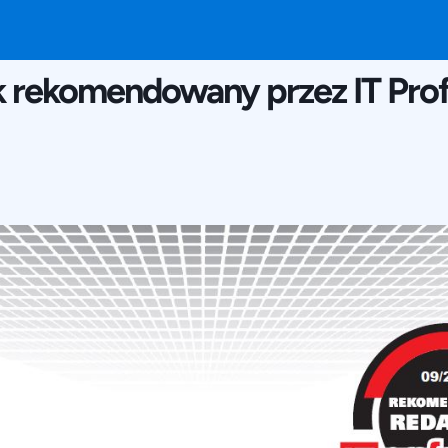
30 AUGUST 2019
k rekomendowany przez IT Prof