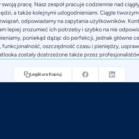
swoją pracę. Nasz zespół pracuje codziennie nad ciąg
rzędzi, a także kolejnymi udogodnieniami. Ciągle tworzym
wiązań, odpowiadamy na zapytania użytkowników. Konta
am lepiej zrozumieć ich potrzeby i szybko na nie odpow
zmieniamy, poniekąd dążąc do perfekcji, jednak główne ce
, funkcjonalność, oszczędność czasu i pieniędzy, uspraw
atlooka zostały dostrzeżone także przez profesjonalistó
Legătura Kopiuj