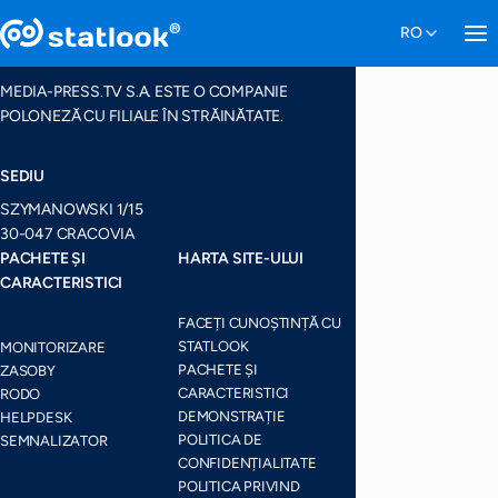
MEDIA-PRESS.TV S.A. ESTE O COMPANIE
POLONEZĂ CU FILIALE ÎN STRĂINĂTATE.
SEDIU
SZYMANOWSKI 1/15
30-047 CRACOVIA
PACHETE ȘI
HARTA SITE-ULUI
CARACTERISTICI
FACEȚI CUNOȘTINȚĂ CU
STATLOOK
MONITORIZARE
PACHETE ȘI
ZASOBY
CARACTERISTICI
RODO
DEMONSTRAȚIE
HELPDESK
POLITICA DE
SEMNALIZATOR
CONFIDENȚIALITATE
POLITICA PRIVIND