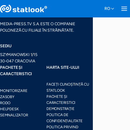
MEDIA-PRESS.TV S.A. ESTE O COMPANIE
POLONEZĂ CU FILIALE ÎN STRĂINĂTATE.
SEDIU
SZYMANOWSKI 1/15
30-047 CRACOVIA
PACHETE ȘI
HARTA SITE-ULUI
CARACTERISTICI
FACEȚI CUNOȘTINȚĂ CU
STATLOOK
MONITORIZARE
PACHETE ȘI
ZASOBY
CARACTERISTICI
RODO
DEMONSTRAȚIE
HELPDESK
POLITICA DE
SEMNALIZATOR
CONFIDENȚIALITATE
POLITICA PRIVIND